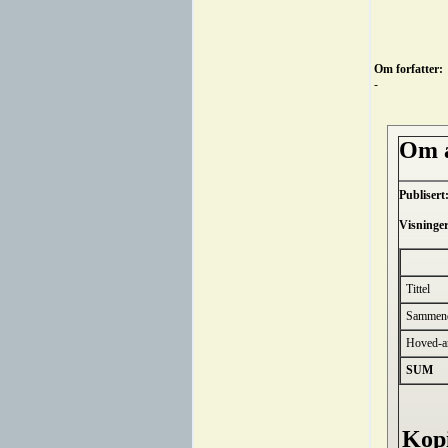
Om forfatter:
-
Om a
Publisert
Visninger
Tittel
Sammen
Hoved-ar
SUM
Kopi