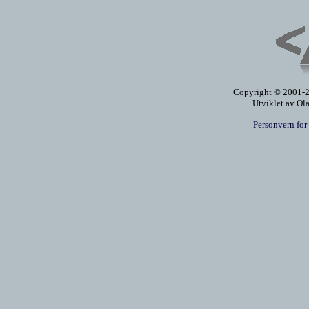
Copyright © 2001-20
Utviklet av Ol
Personvern for 