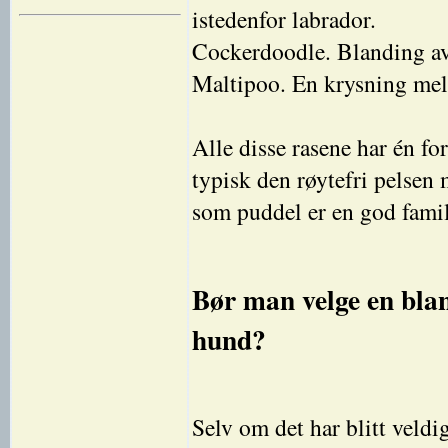
istedenfor labrador.
Cockerdoodle. Blanding a
Maltipoo. En krysning mel
Alle disse rasene har én fo
typisk den røytefri pelsen
som puddel er en god famil
Bør man velge en blan
hund?
Selv om det har blitt veld