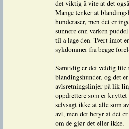
det viktig å vite at det o
Mange tenker at blandings
hunderaser, men det er ing
sunnere enn verken puddel
til å lage den. Tvert imot e
sykdommer fra begge forel
Samtidig er det veldig lite
blandingshunder, og det er 
avlsretningslinjer på lik l
oppdrettere som er knyttet
selvsagt ikke at alle som a
avl, men det betyr at det er
om de gjør det eller ikke.