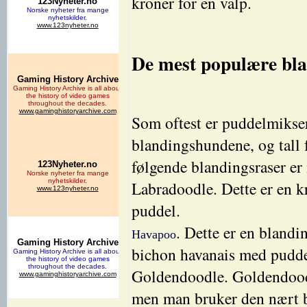
kroner for en valp.
De mest populære bl
Som oftest er puddelmikse
blandingshundene, og tall f
følgende blandingsraser er 
Labradoodle. Dette er en kr
puddel.
. Dette er en bland
Havapoo
bichon havanais med pudde
Goldendoodle. Goldendoodl
men man bruker den nært b