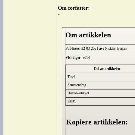
Om forfatter:
-
Om artikkelen
Publisert:
22-03-2021
av:
Nicklas Iversen
Visninger:
8014
Del av artikkelen
Tittel
Sammendrag
Hoved-artikkel
SUM
Kopiere artikkelen: