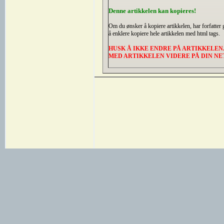
Denne artikkelen kan kopieres!
Om du ønsker å kopiere artikkelen, har forfatter gi
å enklere kopiere hele artikkelen med html tags.
HUSK Å IKKE ENDRE PÅ ARTIKKELEN.
MED ARTIKKELEN VIDERE PÅ DIN NET