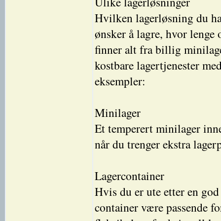
Ulike lagerløsninger
Hvilken lagerløsning du ha
ønsker å lagre, hvor lenge 
finner alt fra billig minila
kostbare lagertjenester me
eksempler:
Minilager
Et temperert minilager inn
når du trenger ekstra lagerp
Lagercontainer
Hvis du er ute etter en god
container være passende for