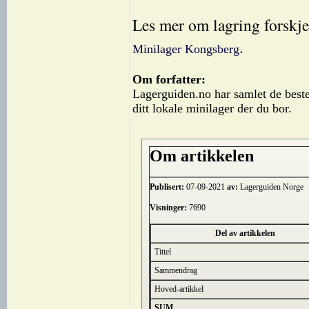
Les mer om lagring forskje
.
Minilager Kongsberg
Om forfatter:
Lagerguiden.no har samlet de beste
ditt lokale minilager der du bor.
Om artikkelen
Publisert:
07-09-2021
av:
Lagerguiden Norge
Visninger:
7690
Del av artikkelen
Tittel
Sammendrag
Hoved-artikkel
SUM