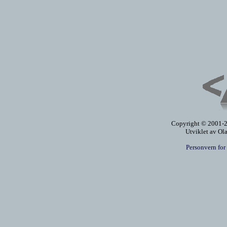
Copyright © 2001-20
Utviklet av Ol
Personvern for 