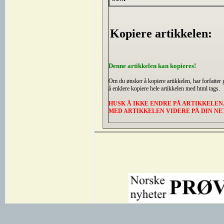
Kopiere artikkelen:
Denne artikkelen kan kopieres!
Om du ønsker å kopiere artikkelen, har forfatter gi
å enklere kopiere hele artikkelen med html tags.
HUSK Å IKKE ENDRE PÅ ARTIKKELEN.
MED ARTIKKELEN VIDERE PÅ DIN NET