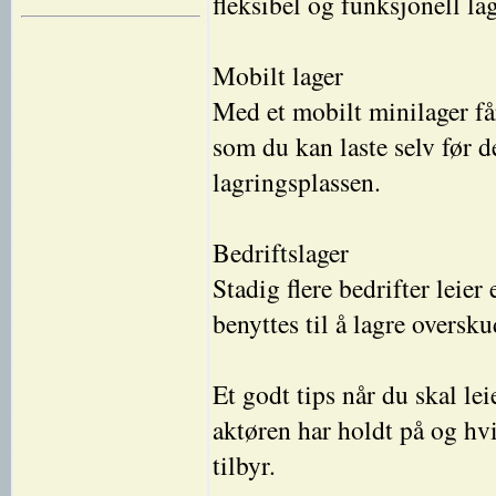
fleksibel og funksjonell la
Mobilt lager
Med et mobilt minilager få
som du kan laste selv før de
lagringsplassen.
Bedriftslager
Stadig flere bedrifter leier
benyttes til å lagre overs
Et godt tips når du skal le
aktøren har holdt på og hvi
tilbyr.