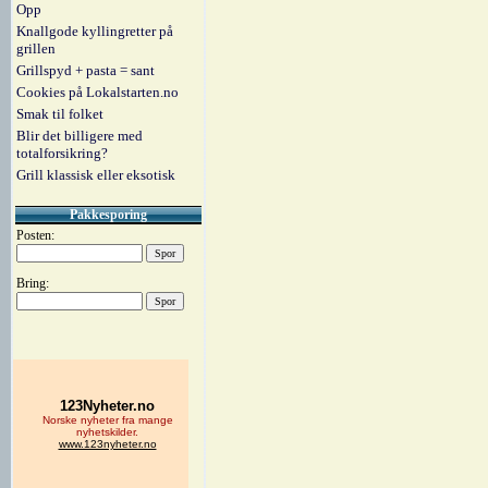
Opp
Knallgode kyllingretter på
grillen
Grillspyd + pasta = sant
Cookies på Lokalstarten.no
Smak til folket
Blir det billigere med
totalforsikring?
Grill klassisk eller eksotisk
Pakkesporing
Posten:
Bring: