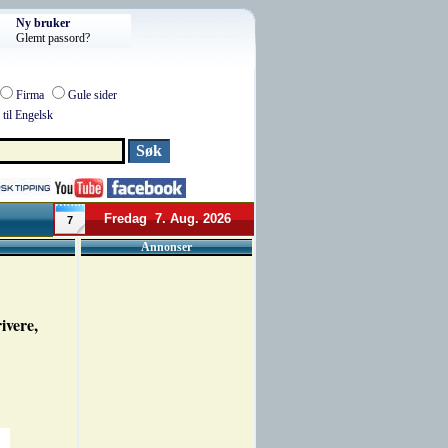
Ny bruker
Glemt passord?
Firma
Gule sider
til Engelsk
Fredag 7. Aug. 2026
7
Annonser
ivere,