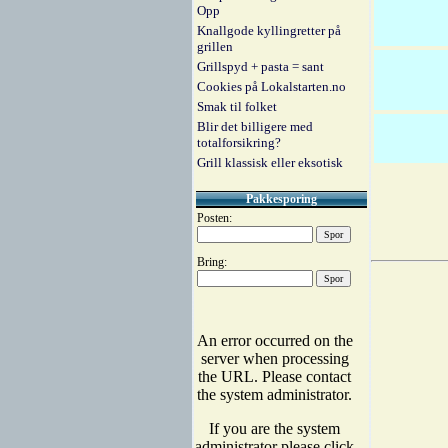
Opp
Knallgode kyllingretter på
grillen
Grillspyd + pasta = sant
Cookies på Lokalstarten.no
Smak til folket
Blir det billigere med
totalforsikring?
Grill klassisk eller eksotisk
Pakkesporing
Posten:
Bring: