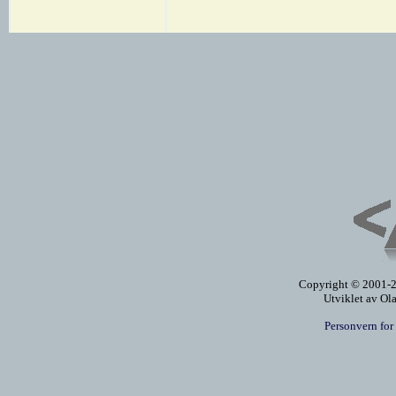
Copyright © 2001-20
Utviklet av Ol
Personvern for 