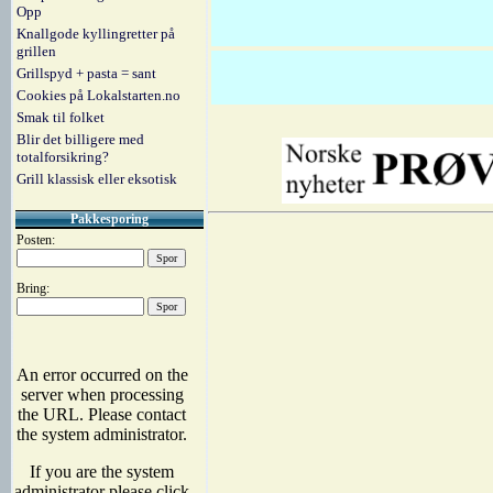
Opp
Knallgode kyllingretter på
grillen
Grillspyd + pasta = sant
Cookies på Lokalstarten.no
Smak til folket
Blir det billigere med
totalforsikring?
Grill klassisk eller eksotisk
Pakkesporing
Posten:
Bring: