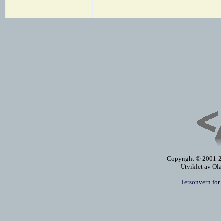
Copyright © 2001-20
Utviklet av Ol
Personvern for 