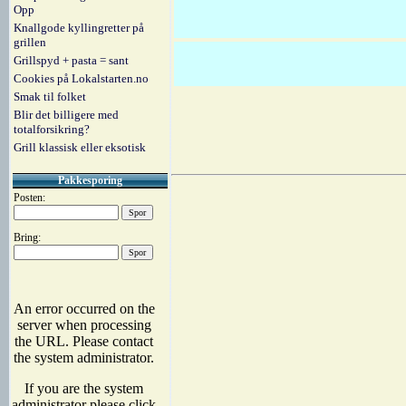
Opp
Knallgode kyllingretter på
grillen
Grillspyd + pasta = sant
Cookies på Lokalstarten.no
Smak til folket
Blir det billigere med
totalforsikring?
Grill klassisk eller eksotisk
Pakkesporing
Posten:
Bring: