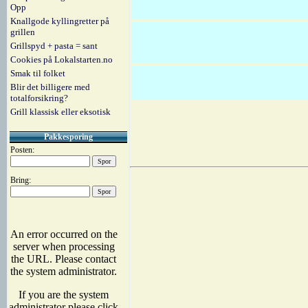
Opp
Knallgode kyllingretter på
grillen
Grillspyd + pasta = sant
Cookies på Lokalstarten.no
Smak til folket
Blir det billigere med
totalforsikring?
Grill klassisk eller eksotisk
Pakkesporing
Posten:
Bring: