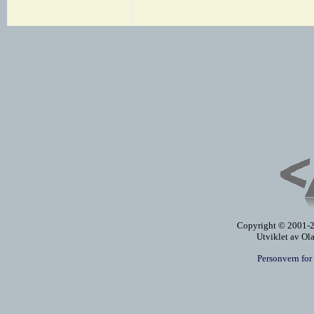
Copyright © 2001-20
Utviklet av Ol
Personvern for 