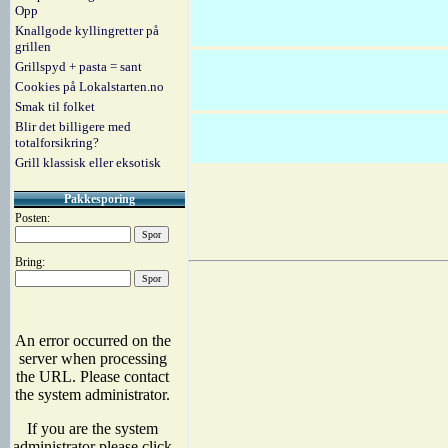
Opp
Knallgode kyllingretter på
grillen
Grillspyd + pasta = sant
Cookies på Lokalstarten.no
Smak til folket
Blir det billigere med
totalforsikring?
Grill klassisk eller eksotisk
Pakkesporing
Posten:
Bring: