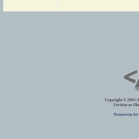
Copyright © 2001-20
Utviklet av Ol
Personvern for 