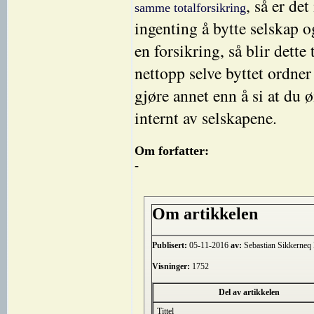
, så er de
samme totalforsikring
ingenting å bytte selskap o
en forsikring, så blir dette
nettopp selve byttet ordner
gjøre annet enn å si at du ø
internt av selskapene.
Om forfatter:
-
Om artikkelen
Publisert:
05-11-2016
av:
Sebastian Sikkerneq
Visninger:
1752
Del av artikkelen
Tittel