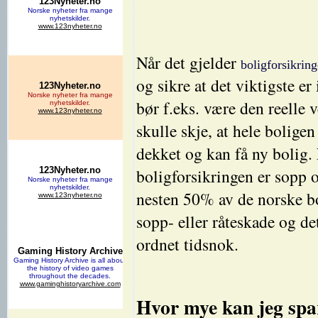
Når det gjelder
boligforsikrin
og sikre at det viktigste e
bør f.eks. være den reelle v
skulle skje, at hele boligen
dekket og kan få ny bolig.
boligforsikringen er sopp og
nesten 50% av de norske bo
sopp- eller råteskade og de
ordnet tidsnok.
Hvor mye kan jeg spar