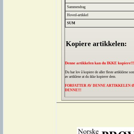
Sammendrag
Hoved-artikkel
SUM
Kopiere artikkelen:
Denne artikkelen kan du IKKE kopiere!!
Du har lov å kopiere de aller fleste artikklene s
av artiklene at du ikke kopierer dem.
FORFATTER AV DENNE ARTIKKELEN Ø
DENNE!!!