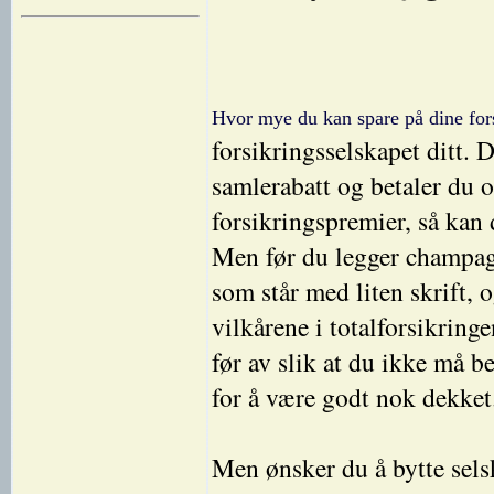
Hvor mye du kan spare på dine for
forsikringsselskapet ditt.
samlerabatt og betaler du o
forsikringspremier, så kan d
Men før du legger champagn
som står med liten skrift, o
vilkårene i totalforsikrin
før av slik at du ikke må be
for å være godt nok dekket
Men ønsker du å bytte sel