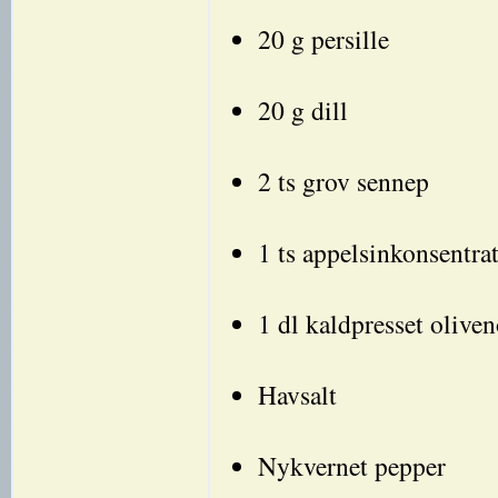
20 g persille
20 g dill
2 ts grov sennep
1 ts appelsinkonsentra
1 dl kaldpresset oliven
Havsalt
Nykvernet pepper