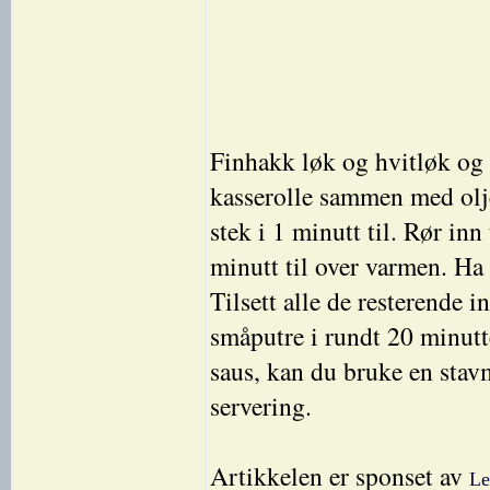
Finhakk løk og hvitløk og
kasserolle sammen med olje
stek i 1 minutt til. Rør in
minutt til over varmen. Ha
Tilsett alle de resterende 
småputre i rundt 20 minutt
saus, kan du bruke en stavm
servering.
Artikkelen er sponset av
Le