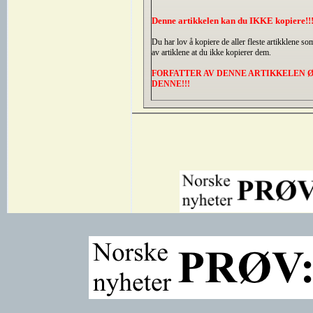
Denne artikkelen kan du IKKE kopiere!!
Du har lov å kopiere de aller fleste artikklene s
av artiklene at du ikke kopierer dem.
FORFATTER AV DENNE ARTIKKELEN Ø
DENNE!!!