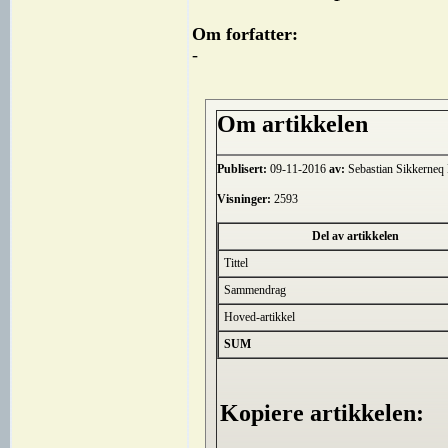
Om forfatter:
-
Om artikkelen
Publisert:
09-11-2016
av:
Sebastian Sikkerneq
Visninger:
2593
Del av artikkelen
Tittel
Sammendrag
Hoved-artikkel
SUM
Kopiere artikkelen: