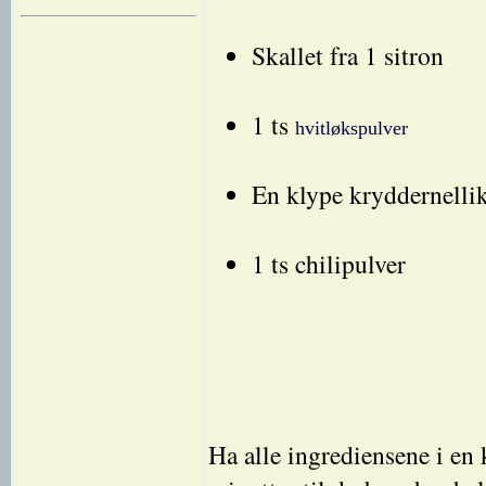
Skallet fra 1 sitron
1 ts
hvitløkspulver
En klype kryddernelli
1 ts chilipulver
Ha alle ingrediensene i en 