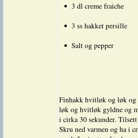
3 dl creme fraiche
3 ss hakket persille
Salt og pepper
Finhakk hvitløk og løk og 
løk og hvitløk gyldne og m
i cirka 30 sekunder. Tilsett
Skru ned varmen og ha i cr