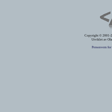
Copyright © 2001-20
Utviklet av Ol
Personvern for 