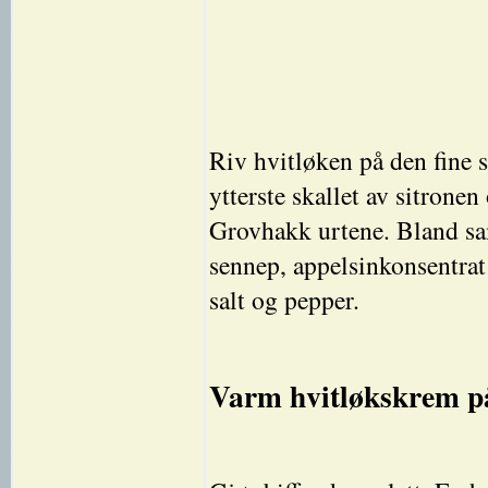
Riv hvitløken på den fine 
ytterste skallet av sitronen 
Grovhakk urtene. Bland sam
sennep, appelsinkonsentrat 
salt og pepper.
Varm hvitløkskrem på