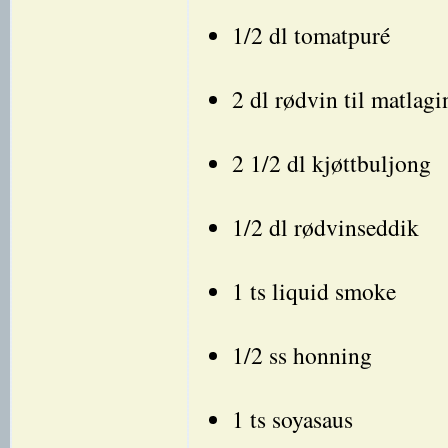
1/2 dl tomatpuré
2 dl rødvin til matlagi
2 1/2 dl kjøttbuljong
1/2 dl rødvinseddik
1 ts liquid smoke
1/2 ss honning
1 ts soyasaus