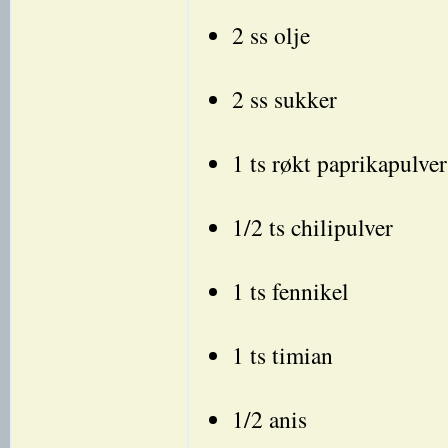
2 ss olje
2 ss sukker
1 ts røkt paprikapulver
1/2 ts chilipulver
1 ts fennikel
1 ts timian
1/2 anis