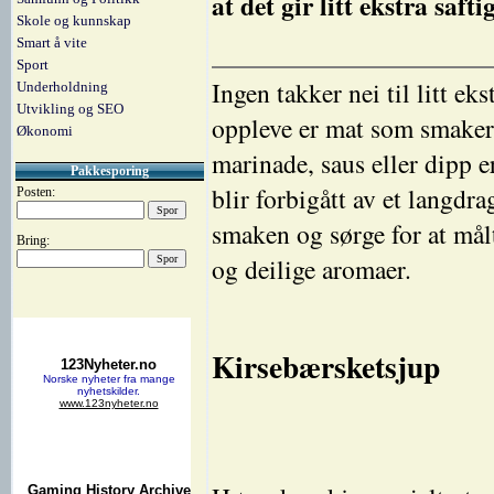
at det gir litt ekstra safti
Skole og kunnskap
Smart å vite
Sport
Ingen takker nei til litt e
Underholdning
Utvikling og SEO
oppleve er mat som smaker 
Økonomi
marinade, saus eller dipp e
Pakkesporing
blir forbigått av et langdrag
Posten:
smaken og sørge for at målt
Bring:
og deilige aromaer.
Kirsebærsketsjup