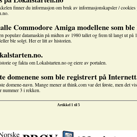
ikkelen finner du informasjon om bruk av informasjonskapsler / cookies
n.no.
 alle Commodore Amiga modellene som ble l
n populær datamaskin på midten av 1980 tallet og frem til langt ut på 1
er ble solgt. Her er litt av historien.
alstarten.no.
historie og fakta om Lokalstarten.no og eiere av portalen.
te domenene som ble registrert på Internett
ste domene-navn. Mange mener at think.com var det første, men det vis
r nummer 3 i rekken.
Artikkel 1 til 5