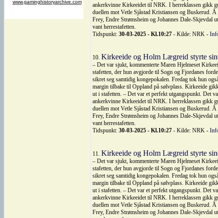
ankerkvinne Kirkeeidet til NRK. I herreklassen gikk gu
duellen mot Vetle Sjåstad Kristiansen og Buskerud. Å
Frey, Endre Strømsheim og Johannes Dale-Skjevdal utgj
vant herrestafetten.
Tidspunkt:
30-03-2025 - Kl.10:27
- Kilde: NRK -
Inf
Kirkeeide og Holm Lægreid styrte sin
10.
– Det var sjukt, kommenterte Maren Hjelmeset Kirkeeide
stafetten, der hun avgjorde til Sogn og Fjordanes ford
sikret seg samtidig kongepokalen. Fredag tok hun også 
margin tilbake til Oppland på sølvplass. Kirkeeide gik
ut i stafetten. – Det var et perfekt utgangspunkt. Det
ankerkvinne Kirkeeidet til NRK. I herreklassen gikk gu
duellen mot Vetle Sjåstad Kristiansen og Buskerud. Å
Frey, Endre Strømsheim og Johannes Dale-Skjevdal utgj
vant herrestafetten.
Tidspunkt:
30-03-2025 - Kl.10:27
- Kilde: NRK -
Inf
Kirkeeide og Holm Lægreid styrte sin
11.
– Det var sjukt, kommenterte Maren Hjelmeset Kirkeeide
stafetten, der hun avgjorde til Sogn og Fjordanes ford
sikret seg samtidig kongepokalen. Fredag tok hun også 
margin tilbake til Oppland på sølvplass. Kirkeeide gik
ut i stafetten. – Det var et perfekt utgangspunkt. Det
ankerkvinne Kirkeeidet til NRK. I herreklassen gikk gu
duellen mot Vetle Sjåstad Kristiansen og Buskerud. Å
Frey, Endre Strømsheim og Johannes Dale-Skjevdal utgj