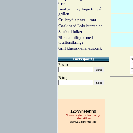
Opp
Knallgode kyllingretter på
grillen
Grillspyd + pasta = sant
Cookies på Lokalstarten.no
Smak til folket
Blir det billigere med
totalforsikring?
Grill klassisk eller eksotisk
Pakkesporing
Posten:
Bring: