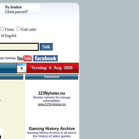
Ny bruker
Glemt passord?
Firma
Gule sider
til Engelsk
Torsdag 6. Aug. 2026
6
Annonser
r