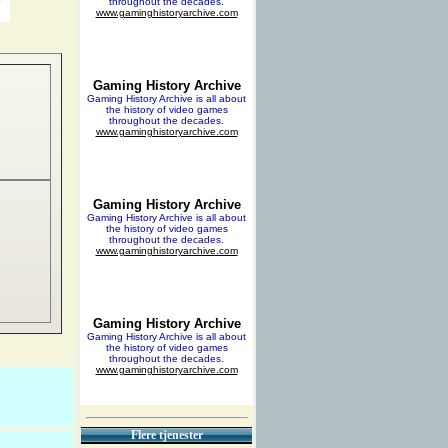
Flere tjenester