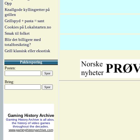
Opp
Knallgode kyllingretter på
grillen
Grillspyd + pasta = sant
Cookies på Lokalstarten.no
Smak til folket
Blir det billigere med
totalforsikring?
Grill klassisk eller eksotisk
Pakkesporing
Posten:
Bring: