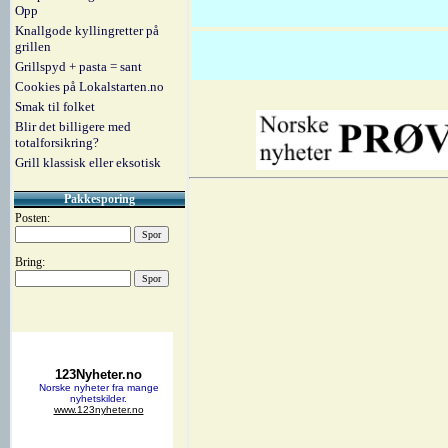
Opp
Knallgode kyllingretter på
grillen
Grillspyd + pasta = sant
Cookies på Lokalstarten.no
Smak til folket
Blir det billigere med
totalforsikring?
Grill klassisk eller eksotisk
Pakkesporing
Posten:
Bring: