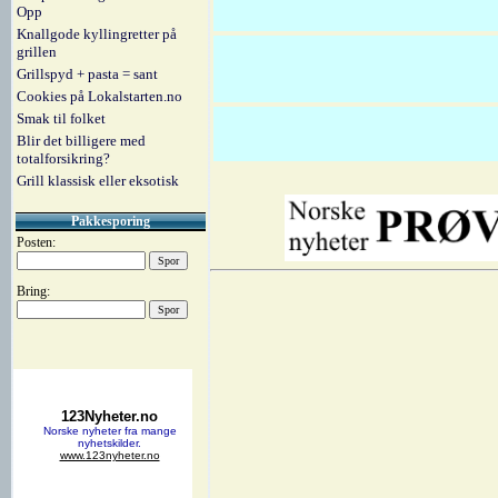
Opp
Knallgode kyllingretter på
grillen
Grillspyd + pasta = sant
Cookies på Lokalstarten.no
Smak til folket
Blir det billigere med
totalforsikring?
Grill klassisk eller eksotisk
Pakkesporing
Posten:
Bring: