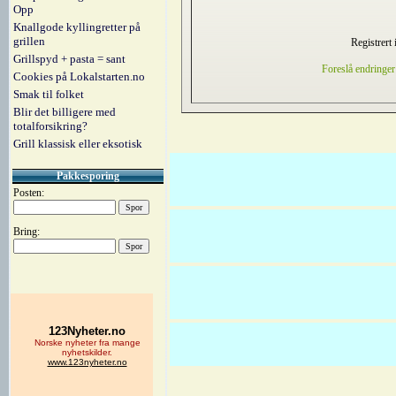
Opp
Knallgode kyllingretter på
grillen
Registrert 
Grillspyd + pasta = sant
Foreslå endringer
Cookies på Lokalstarten.no
Smak til folket
Blir det billigere med
totalforsikring?
Grill klassisk eller eksotisk
Pakkesporing
Posten:
Bring: