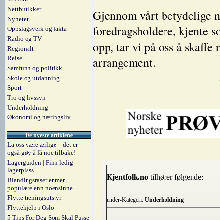
Nettbutikker
Gjennom vårt betydelige ne
Nyheter
foredragsholdere, kjente s
Oppslagsverk og fakta
Radio og TV
opp, tar vi på oss å skaffe r
Regionalt
Reise
arrangement.
Samfunn og politikk
Skole og utdanning
Sport
Tro og livssyn
Underholdning
Økonomi og næringsliv
De nyeste artiklene
La oss være ærlige – det er
også gøy å få noe tilbake!
Lagerguiden | Finn ledig
lagerplass
Kjentfolk.no
tilhører følgende:
Blandingsraser er mer
populære enn noensinne
Flytte treningsutstyr
under-Kategori:
Underholdning
Flyttehjelp i Oslo
5 Tips For Deg Som Skal Pusse