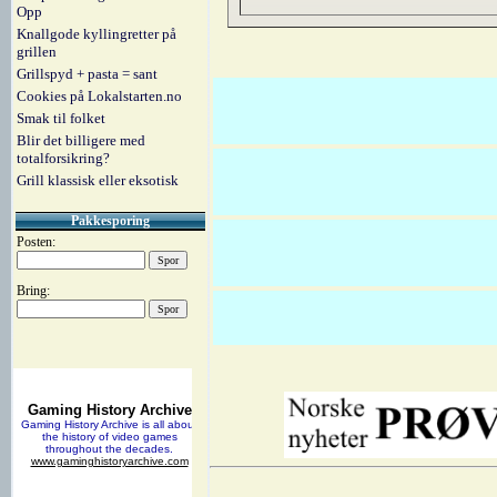
Opp
Knallgode kyllingretter på
grillen
Grillspyd + pasta = sant
Cookies på Lokalstarten.no
Smak til folket
Blir det billigere med
totalforsikring?
Grill klassisk eller eksotisk
Pakkesporing
Posten:
Bring: