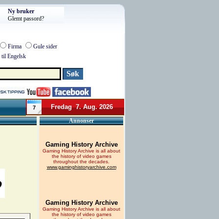
Ny bruker
Glemt passord?
Firma
Gule sider
til Engelsk
Fredag 7. Aug. 2026
7
Annonser