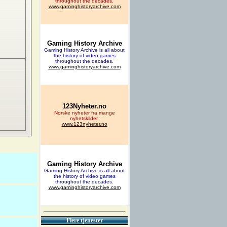
Flere tjenester