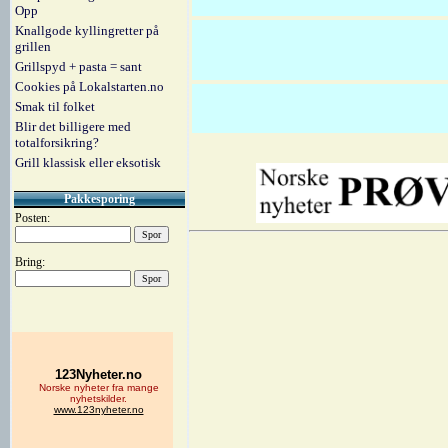
Opp
Knallgode kyllingretter på
grillen
Grillspyd + pasta = sant
Cookies på Lokalstarten.no
Smak til folket
Blir det billigere med
totalforsikring?
Grill klassisk eller eksotisk
Pakkesporing
Posten:
Bring: