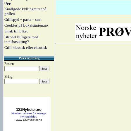
Opp
Knallgode kyllingretter på
grillen
Grillspyd + pasta = sant
Cookies på Lokalstarten.no
Smak til folket
Blir det billigere med
totalforsikring?
Grill klassisk eller eksotisk
Pakkesporing
Posten:
Bring: