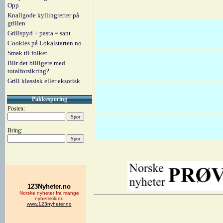
Opp
Knallgode kyllingretter på
grillen
Grillspyd + pasta = sant
Cookies på Lokalstarten.no
Smak til folket
Blir det billigere med
totalforsikring?
Grill klassisk eller eksotisk
Pakkesporing
Posten:
Bring: