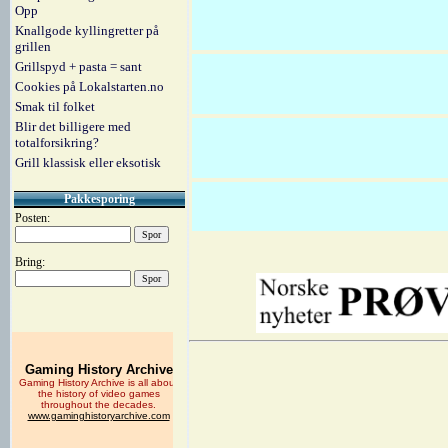
Opp
Knallgode kyllingretter på
grillen
Grillspyd + pasta = sant
Cookies på Lokalstarten.no
Smak til folket
Blir det billigere med
totalforsikring?
Grill klassisk eller eksotisk
Pakkesporing
Posten:
Bring: