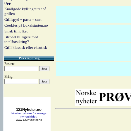
Opp
Knallgode kyllingretter på
grillen
Grillspyd + pasta = sant
Cookies på Lokalstarten.no
Smak til folket
Blir det billigere med
totalforsikring?
Grill klassisk eller eksotisk
Pakkesporing
Posten:
Bring: