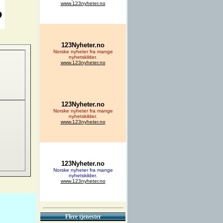
Flere tjenester