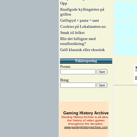
Opp
Knallgode kyllingretter på
grillen
Grillspyd + pasta = sant
Cookies på Lokalstarten.no
Smak til folket
Blir det billigere med
totalforsikring?
Grill klassisk eller eksotisk
Pakkesporing
Posten:
Bring: