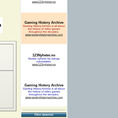
Flere tjenester