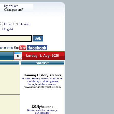
Ny bruker
Glemt passord?
Firma
Gule sider
til Engelsk
Lørdag 8. Aug. 2026
8
Annonser