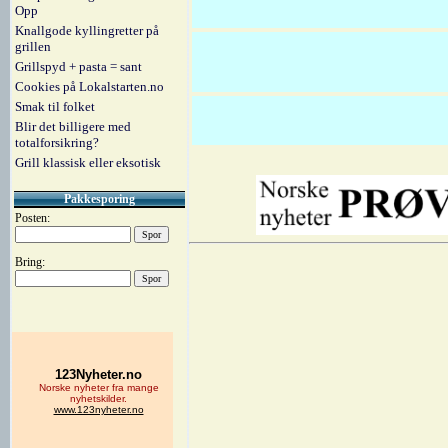
Opp
Knallgode kyllingretter på
grillen
Grillspyd + pasta = sant
Cookies på Lokalstarten.no
Smak til folket
Blir det billigere med
totalforsikring?
Grill klassisk eller eksotisk
Pakkesporing
Posten:
Bring: