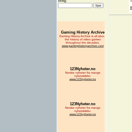
Bring: