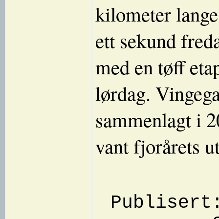
kilometer lange
ett sekund freda
med en tøff etap
lørdag. Vingeg
sammenlagt i 2
vant fjorårets u
Publisert