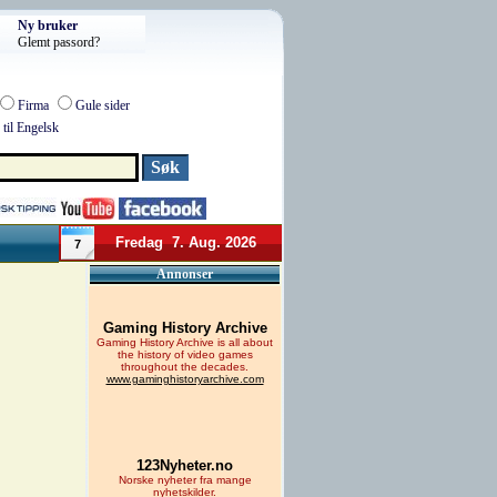
Ny bruker
Glemt passord?
Firma
Gule sider
til Engelsk
Fredag 7. Aug. 2026
7
Annonser