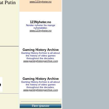
at Putin
Flere tjenester