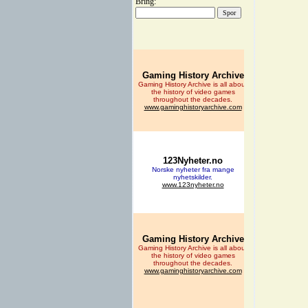
Bring: