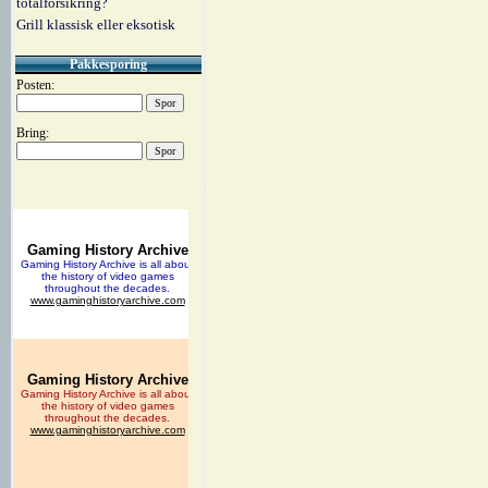
totalforsikring?
Grill klassisk eller eksotisk
Pakkesporing
Posten:
Bring: