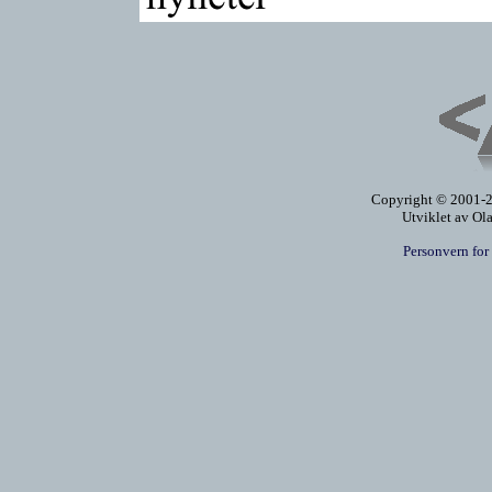
Copyright © 2001-20
Utviklet av Ol
Personvern for 