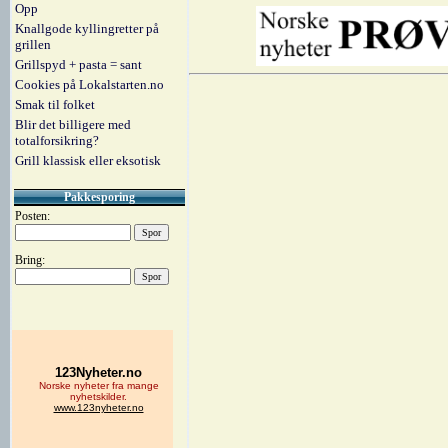
Opp
Knallgode kyllingretter på
grillen
Grillspyd + pasta = sant
Cookies på Lokalstarten.no
Smak til folket
Blir det billigere med
totalforsikring?
Grill klassisk eller eksotisk
Pakkesporing
Posten:
Bring: