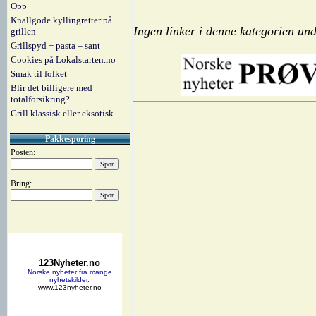
Opp
Knallgode kyllingretter på
Ingen linker i denne kategorien und
grillen
Grillspyd + pasta = sant
Cookies på Lokalstarten.no
Smak til folket
Blir det billigere med
totalforsikring?
Grill klassisk eller eksotisk
Pakkesporing
Posten:
Bring: