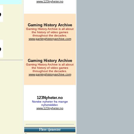
Flere tjenester