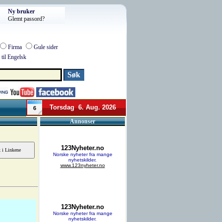
Ny bruker
Glemt passord?
Firma
Gule sider
til Engelsk
Torsdag 6. Aug. 2026
6
Annonser