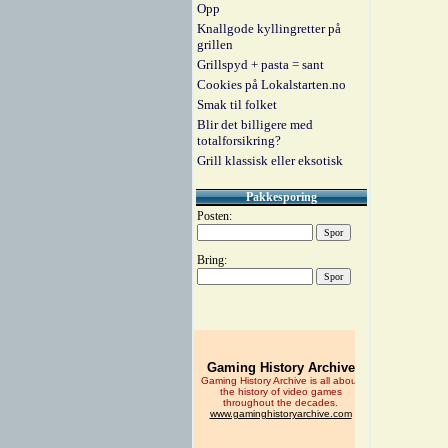
Opp
Knallgode kyllingretter på
grillen
Grillspyd + pasta = sant
Cookies på Lokalstarten.no
Smak til folket
Blir det billigere med
totalforsikring?
Grill klassisk eller eksotisk
Pakkesporing
Posten:
Bring: