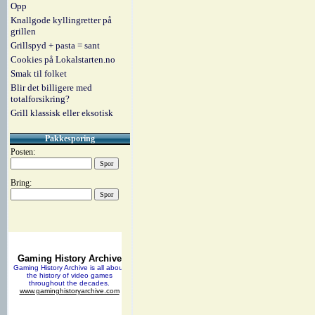
Opp
Knallgode kyllingretter på
grillen
Grillspyd + pasta = sant
Cookies på Lokalstarten.no
Smak til folket
Blir det billigere med
totalforsikring?
Grill klassisk eller eksotisk
Pakkesporing
Posten:
Bring: